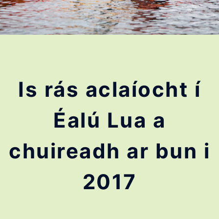
Is rás aclaíocht í
Éalú Lua a
chuireadh ar bun i
2017