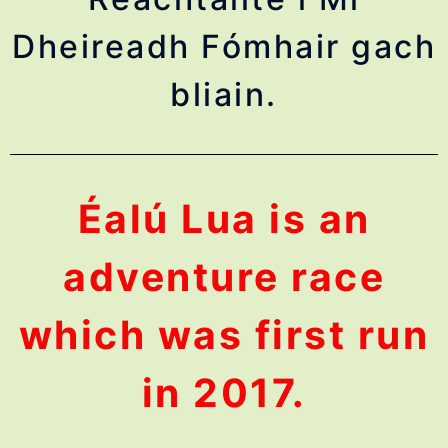
Dheireadh Fómhair gach
bliain.
Éalú Lua is an
adventure race
which was first run
in 2017.