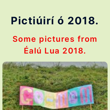
Pictiúirí ó 2018.
Some pictures from
Éalú Lua 2018.