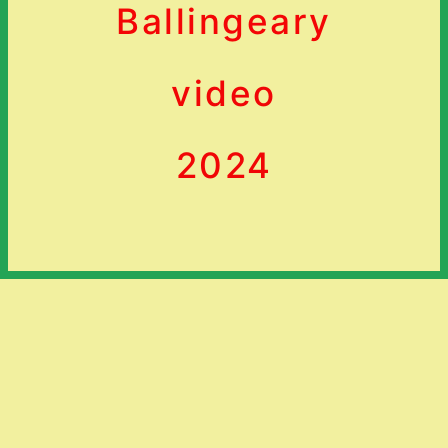
Ballingeary
video
2024