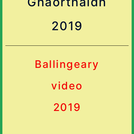
Ghaorthaidh
2019
Ballingeary
video
2019