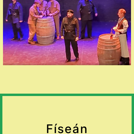
Físeán