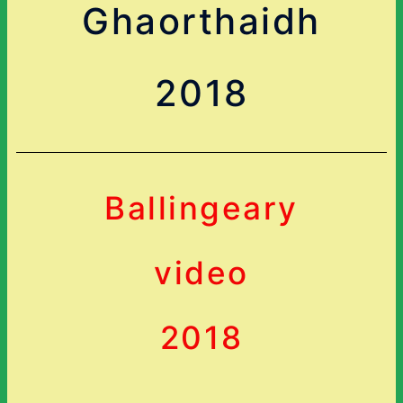
Ghaorthaidh
2018
Ballingeary
video
2018