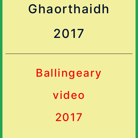
Ghaorthaidh
2017
Ballingeary
video
2017