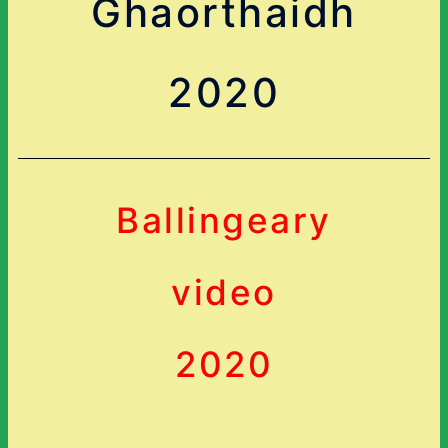
Ghaorthaidh
2020
Ballingeary
video
2020