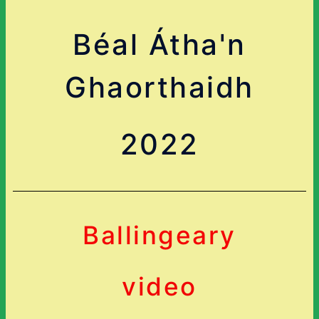
Béal Átha'n
Ghaorthaidh
2022
Ballingeary
video