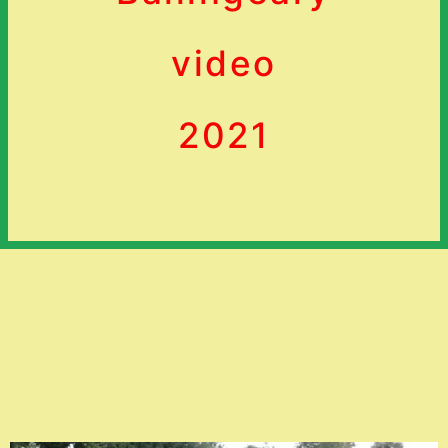
video
2021